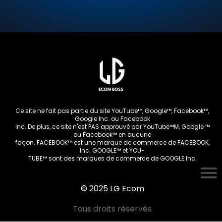
Ce site ne fait pas partie du site YouTube™, Google™, Facebook™,
Google Inc. ou Facebook
Inc. De plus, ce site n'est PAS approuvé par YouTube™M, Google ™
ou Facebook™ en aucune
façon. FACEBOOK™ est une marque de commerce de FACEBOOK,
Inc. GOOGLE™ et YOU-
TUBE™ sont des marques de commerce de GOOGLE Inc.
© 2025 LG Ecom
Tous droits réservés