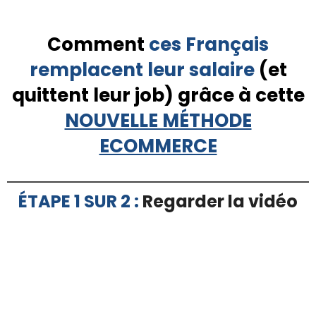
Comment
ces Français
e
remplacent leur salaire
(et
n
i
quittent leur job) grâce à cette
n
NOUVELLE MÉTHODE
é
a
ECOMMERCE
e
o
i
ÉTAPE 1 SUR 2 :
Regarder la vidéo
e
n
i
d
n